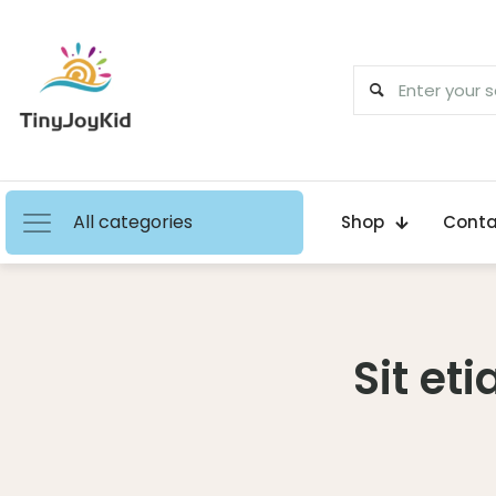
All categories
Shop
Conta
Sit et