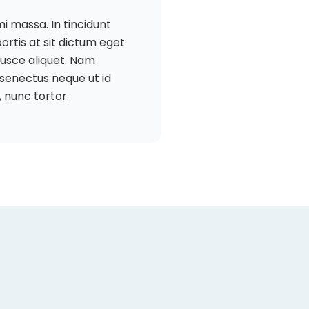
 massa. In tincidunt
ortis at sit dictum eget
 fusce aliquet. Nam
 senectus neque ut id
 nunc tortor.