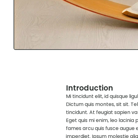
Introduction
Mi tincidunt elit, id quisque l
Dictum quis montes, sit sit. Te
tincidunt. At feugiat sapien var
Eget quis mi enim, leo lacinia 
fames arcu quis fusce augue eni
imperdiet. Ipsum molestie aliq