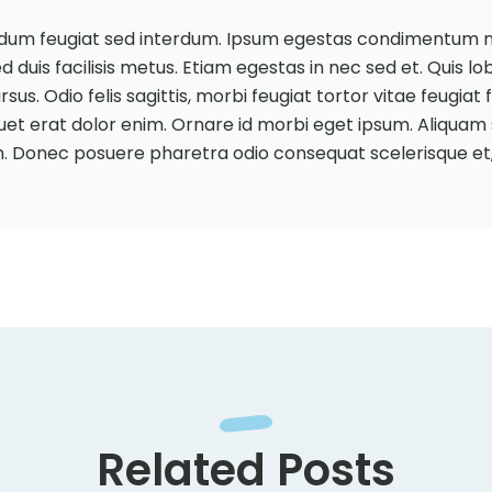
dum feugiat sed interdum. Ipsum egestas condimentum mi
duis facilisis metus. Etiam egestas in nec sed et. Quis lob
s. Odio felis sagittis, morbi feugiat tortor vitae feugiat
uet erat dolor enim. Ornare id morbi eget ipsum. Aliquam
. Donec posuere pharetra odio consequat scelerisque et,
Related Posts