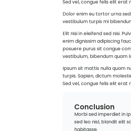
Sed vel, congue felis elit erat
Dolor enim eu tortor urna sed 
vestibulum turpis mi bibendum
Elit nisi in eleifend sed nisi
enim dignissim adipiscing fauc
posuere purus sit congue conva
vestibulum, bibendum quam lore
Ipsum sit mattis nulla quam n
turpis. Sapien, dictum molesti
Sed vel, congue felis elit erat
Conclusion
Morbi sed imperdiet in ipsu
sed leo nisl, blandit elit
habitasse.