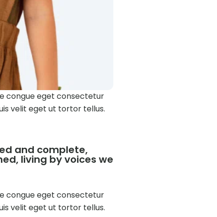
sque congue eget consectetur
 velit eget ut tortor tellus.
hed and complete,
ned, living by voices we
sque congue eget consectetur
 velit eget ut tortor tellus.