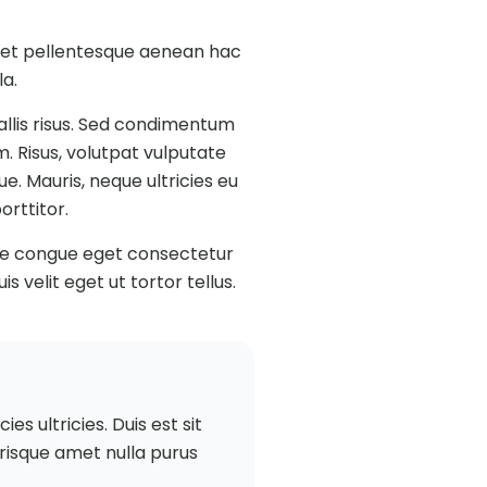
liquet pellentesque aenean hac
la.
vallis risus. Sed condimentum
. Risus, volutpat vulputate
e. Mauris, neque ultricies eu
orttitor.
sque congue eget consectetur
 velit eget ut tortor tellus.
ies ultricies. Duis est sit
lerisque amet nulla purus