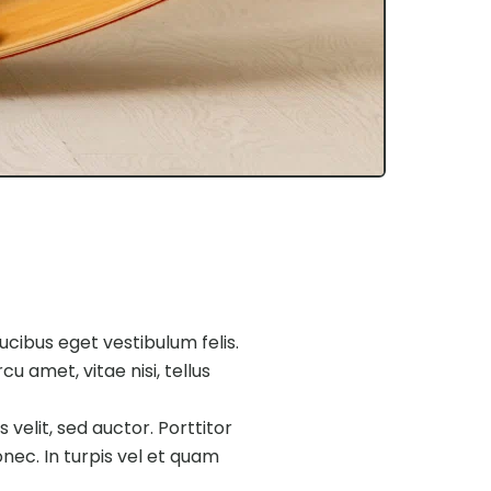
aucibus eget vestibulum felis.
u amet, vitae nisi, tellus
 velit, sed auctor. Porttitor
onec. In turpis vel et quam