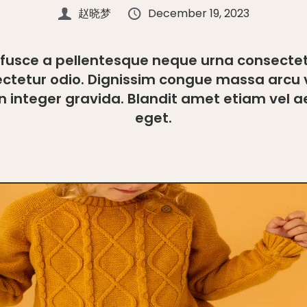
赵晓梦
December 19, 2023
 fusce a pellentesque neque urna consecte
ctetur odio. Dignissim congue massa arcu 
n integer gravida. Blandit amet etiam vel 
eget.