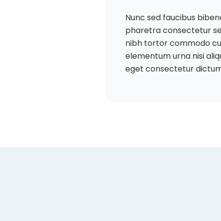
Nunc sed faucibus biben
pharetra consectetur sed 
nibh tortor commodo cursu
elementum urna nisi aliq
eget consectetur dictum