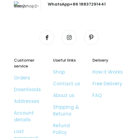
WhatsApp+86 18837291441
Customer
Useful links
Delivery
service
Shop
How it Works
Orders
Contact us
Free Delivery
Downloads
About us
FAQ
Addresses
Shipping &
Account
Returns
details
Refund
Lost
Policy