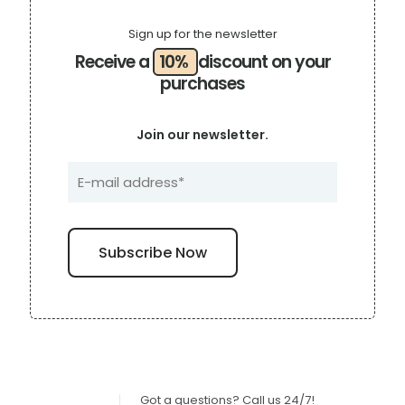
Sign up for the newsletter
Receive a
10%
discount on your
purchases
Join our newsletter.
Got a questions? Call us 24/7!