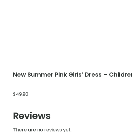
New Summer Pink Girls’ Dress – Childre
$
49.90
Reviews
There are no reviews yet.