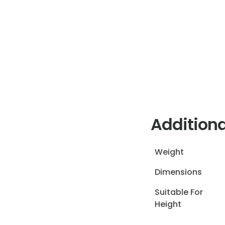
Additiona
Weight
Dimensions
Suitable For
Height