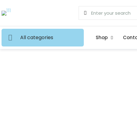
All categories
Shop
Conta