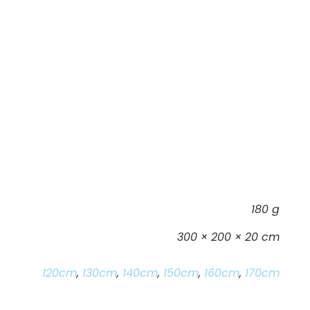
180 g
300 × 200 × 20 cm
120cm
,
130cm
,
140cm
,
150cm
,
160cm
,
170cm