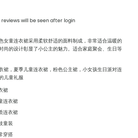
reviews will be seen after login
色女童连衣裙采用柔软舒适的面料制成，非常适合温暖的
时尚的设计彰显了小公主的魅力。适合家庭聚会、生日等
衣裙，夏季儿童连衣裙，粉色公主裙，小女孩生日派对连
的儿童礼服
衣裙
童连衣裙
质连衣裙
技童装
常穿搭