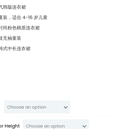
气韩版连衣裙
装，适合 4-16 岁儿童
时尚粉色棉质连衣裙
技无袖童装
韩式中长连衣裙
or Height