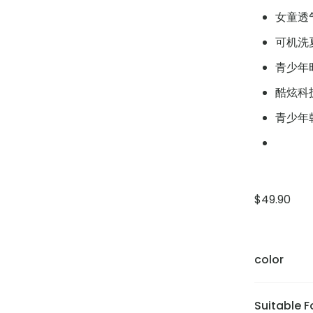
女童透
可机洗夏
青少年
酷炫科
青少年
$
49.90
color
Suitable F